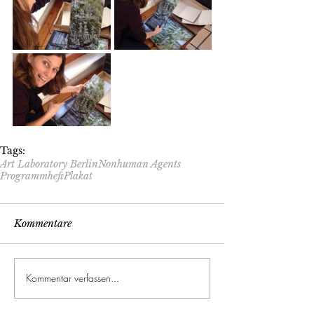
Tags:
Art Laboratory Berlin
Nonhuman Agents
Programmheft
Plakat
Kommentare
Kommentar verfassen...