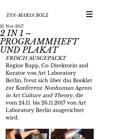
EVA-MARIA BOLZ
21. Nov. 2017
2 IN 1 –
PROGRAMMHEFT
UND PLAKAT
FRISCH AUSGEPACKT
Regine Rapp, Co-Direktorin and 
Kurator von Art Laboratory 
Berlin, freut sich über das Booklet 
zur Konferenz 
Nonhuman Agents 
in Art Culture and Theory
, die 
vom 24.11. bis 26.11.2017 von Art 
Laboratory Berlin ausgerichtet 
wird.