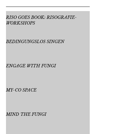
RISO GOES BOOK: RISOGRAFIE-
WORKSHOPS
BEDINGUNGSLOS SINGEN
ENGAGE WITH FUNGI
MY-CO SPACE
MIND THE FUNGI