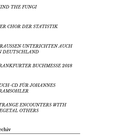
IND THE FUNGI
ER CHOR DER STATISTIK
RAUSSEN UNTERICHTEN AUCH
N DEUTSCHLAND
RANKFURTER BUCHMESSE 2018
UCH-CD FÜR JOHANNES
RAMSOHLER
TRANGE ENCOUNTERS WITH
EGETAL OTHERS
rchiv