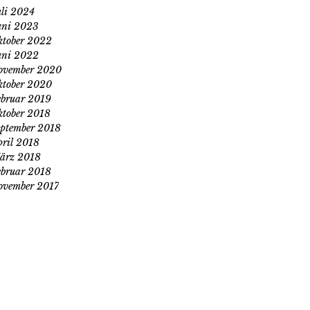
uli 2024
uni 2023
ktober 2022
uni 2022
ovember 2020
ktober 2020
ebruar 2019
ktober 2018
eptember 2018
pril 2018
ärz 2018
ebruar 2018
ovember 2017