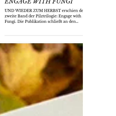
17. Okt. 2022
ENGAGE WITH FUNGI
UND WIEDER ZUM HERBST erschien der
zweite Band der Pilztrilogie: Engage with
Fungi. Die Publikation schließt an den
ersten Band Mind the...